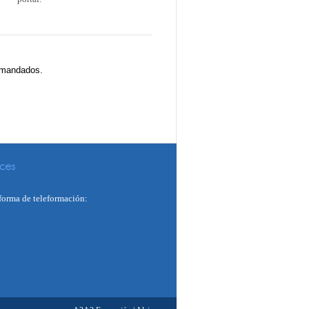
demandados.
forma de teleformación: