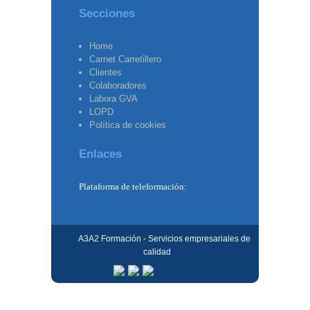
Secciones
Home
Carnet Carretillero
Clientes
Colaboradores
Labora GVA
LOPD
Política de cookies
Enlaces
Plataforma de teleformación:
A3A2 Formación - Servicios empresariales de
calidad