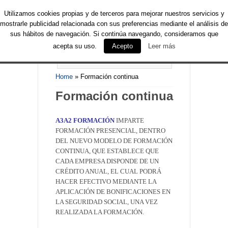
Utilizamos cookies propias y de terceros para mejorar nuestros servicios y
mostrarle publicidad relacionada con sus preferencias mediante el análisis de
sus hábitos de navegación. Si continúa navegando, consideramos que
acepta su uso.
Acepto
Leer más
PAGES NAVIGATION MENU
Home
»
Formación continua
Formación continua
A3A2 FORMACIÓN
IMPARTE
FORMACIÓN PRESENCIAL, DENTRO
DEL NUEVO MODELO DE FORMACIÓN
CONTINUA, QUE ESTABLECE QUE
CADA EMPRESA DISPONDE DE UN
CRÉDITO ANUAL, EL CUAL PODRÁ
HACER EFECTIVO MEDIANTE LA
APLICACIÓN DE BONIFICACIONES EN
LA SEGURIDAD SOCIAL, UNA VEZ
REALIZADA LA FORMACIÓN.