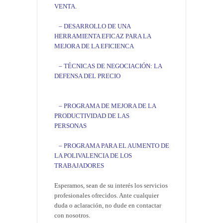
VENTA.
– DESARROLLO DE UNA
HERRAMIENTA EFICAZ PARA LA
MEJORA DE LA EFICIENCA
– TÉCNICAS DE NEGOCIACIÓN: LA
DEFENSA DEL PRECIO
– PROGRAMA DE MEJORA DE LA
PRODUCTIVIDAD DE LAS
PERSONAS
–
PROGRAMA PARA EL AUMENTO DE
LA POLIVALENCIA DE LOS
TRABAJADORES
Esperamos, sean de su interés los servicios
profesionales ofrecidos. Ante cualquier
duda o aclaración, no dude en contactar
con nosotros.