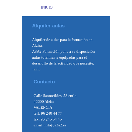
INICIO
Alquiler aulas
Alquiler de aulas para la formación en
Alzira.
A3A2 Formación pone a su disposición
aulas totalmente equipadas para el
desarrollo de la actividad que necesite.
+info
Contacto
Calle Santocildes, 53 entlo.
46600 Alzira
VALENCIA
telf: 96 240 44 77
fax: 96 245 54 45
email: info@a3a2.es