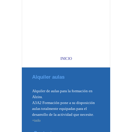
INICIO
Alquiler aulas
Alquiler de aulas para la formación en
Alzira.
A3A2 Formación pone a su disposición
aulas totalmente equipadas para el
desarrollo de la actividad que necesite.
+info