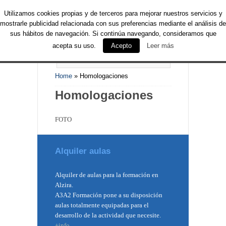
Utilizamos cookies propias y de terceros para mejorar nuestros servicios y
mostrarle publicidad relacionada con sus preferencias mediante el análisis de
sus hábitos de navegación. Si continúa navegando, consideramos que
acepta su uso.
Acepto
Leer más
PAGES NAVIGATION MENU
Home
»
Homologaciones
Homologaciones
FOTO
Alquiler aulas
Alquiler de aulas para la formación en
Alzira.
A3A2 Formación pone a su disposición
aulas totalmente equipadas para el
desarrollo de la actividad que necesite.
+info